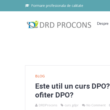
Formare profesionala de calitate
Despre
BLOG
Este util un curs DPO?
ofiter DPO?
DRDProcons
curs gdpr
No Comment