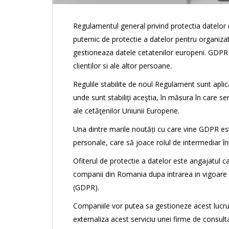
Regulamentul general privind protectia datelor
puternic de protectie a datelor pentru organiza
gestioneaza datele cetatenilor europeni. GDPR c
clientilor si ale altor persoane.
Regulile stabilite de noul Regulament sunt aplica
unde sunt stabiliţi aceştia, în măsura în care s
ale cetăţenilor Uniunii Europene.
Una dintre marile noutăți cu care vine GDPR este
personale, care să joace rolul de intermediar în
Ofiterul de protectie a datelor este angajatul c
companii din Romania dupa intrarea in vigoare 
(GDPR).
Companiile vor putea sa gestioneze acest lucru 
externaliza acest serviciu unei firme de consul