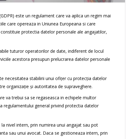
 (GDPR) este un regulament care va aplica un regim mai
tiile care opereaza in Uniunea Europeana si care
onstituie protectia datelor personale ale angajatilor,
bile tuturor operatorilor de date, indiferent de locul
erviciile acestora presupun prelucrarea datelor personale
 necesitatea stabilirii unui ofițer cu protecția datelor
tre organizație și autoritatea de supraveghere.
are va trebui sa se regaseasca in echipele multor
a regulamentului general privind protectia datelor
la nivel intern, prin numirea unui angajat sau pot
tanta sau unui avocat. Daca se gestioneaza intern, prin