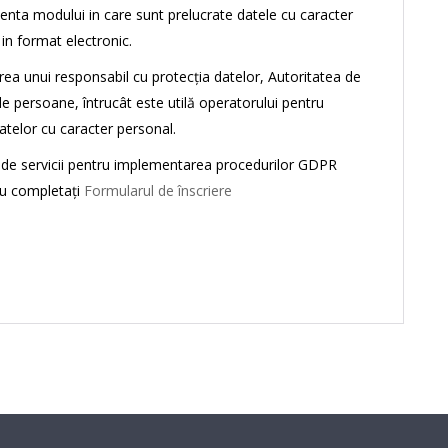
identa modului in care sunt prelucrate datele cu caracter
 in format electronic.
ea unui responsabil cu protecția datelor, Autoritatea de
persoane, întrucât este utilă operatorului pentru
datelor cu caracter personal.
 de servicii pentru implementarea procedurilor GDPR
u completați
Formularul de înscriere