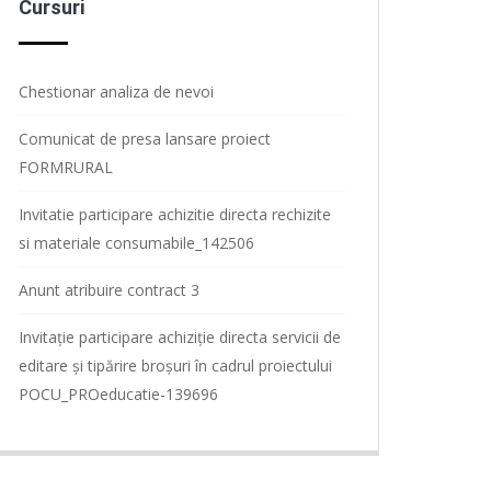
Cursuri
Chestionar analiza de nevoi
Comunicat de presa lansare proiect
FORMRURAL
Invitatie participare achizitie directa rechizite
si materiale consumabile_142506
Anunt atribuire contract 3
Invitație participare achiziție directa servicii de
editare și tipărire broșuri în cadrul proiectului
POCU_PROeducatie-139696