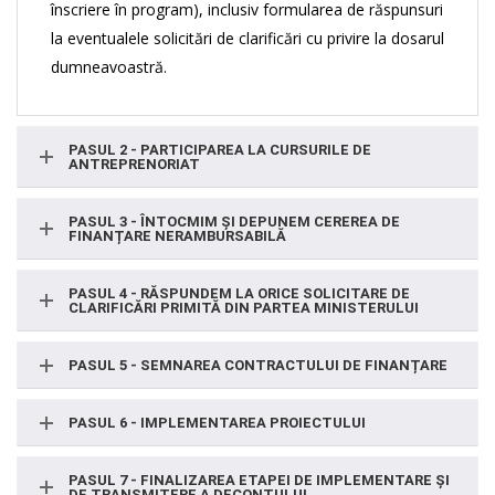
înscriere în program), inclusiv formularea de răspunsuri
la eventualele solicitări de clarificări cu privire la dosarul
dumneavoastră.
PASUL 2 - PARTICIPAREA LA CURSURILE DE
ANTREPRENORIAT
PASUL 3 - ÎNTOCMIM ȘI DEPUNEM CEREREA DE
FINANȚARE NERAMBURSABILĂ
PASUL 4 - RĂSPUNDEM LA ORICE SOLICITARE DE
CLARIFICĂRI PRIMITĂ DIN PARTEA MINISTERULUI
PASUL 5 - SEMNAREA CONTRACTULUI DE FINANȚARE
PASUL 6 - IMPLEMENTAREA PROIECTULUI
PASUL 7 - FINALIZAREA ETAPEI DE IMPLEMENTARE ȘI
DE TRANSMITERE A DECONTULUI