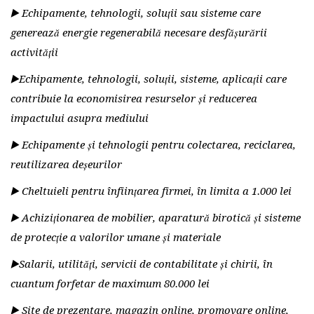
▶️ Echipamente, tehnologii, soluții sau sisteme care
generează energie regenerabilă necesare desfășurării
activității
▶️Echipamente, tehnologii, soluții, sisteme, aplicații care
contribuie la economisirea resurselor și reducerea
impactului asupra mediului
▶️ Echipamente și tehnologii pentru colectarea, reciclarea,
reutilizarea deșeurilor
▶️ Cheltuieli pentru înființarea firmei, în limita a 1.000 lei
▶️ Achiziționarea de mobilier, aparatură birotică și sisteme
de protecție a valorilor umane și materiale
▶️Salarii, utilități, servicii de contabilitate și chirii, în
cuantum forfetar de maximum 80.000 lei
▶️ Site de prezentare, magazin online, promovare online,