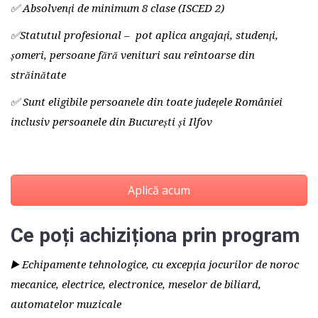
✅ Absolvenți de minimum 8 clase (ISCED 2)
✅Statutul profesional – pot aplica angajați, studenți,
șomeri, persoane fără venituri sau reîntoarse din
străinătate
✅ Sunt eligibile persoanele din toate județele României
inclusiv persoanele din București și Ilfov
Aplică acum
Ce poți achiziționa prin program
▶️ Echipamente tehnologice, cu excepția jocurilor de noroc
mecanice, electrice, electronice, meselor de biliard,
automatelor muzicale