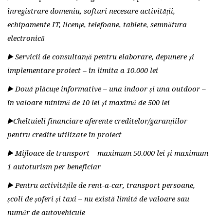
înregistrare domeniu, softuri necesare activității,
echipamente IT, licențe, telefoane, tablete, semnătura
electronică
▶️ Servicii de consultanță pentru elaborare, depunere și
implementare proiect – în limita a 10.000 lei
▶️ Două plăcuțe informative – una indoor și una outdoor –
în valoare minimă de 10 lei și maximă de 500 lei
▶️Cheltuieli financiare aferente creditelor/garanțiilor
pentru credite utilizate în proiect
▶️ Mijloace de transport – maximum 50.000 lei și maximum
1 autoturism per beneficiar
▶️ Pentru activitățile de rent-a-car, transport persoane,
școli de șoferi și taxi – nu există limită de valoare sau
număr de autovehicule