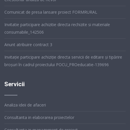
Comunicat de presa lansare proiect FORMRURAL
Invitatie participare achizitie directa rechizite si materiale
consumabile_142506
Anunt atribuire contract 3
Invitație participare achiziție directa servicii de editare și tipărire
broșuri în cadrul proiectului POCU_PROeducatie-139696
Servicii
Analiza ideii de afaceri
Consultanta in elaborarea proiectelor
Consultanta in management de proiect