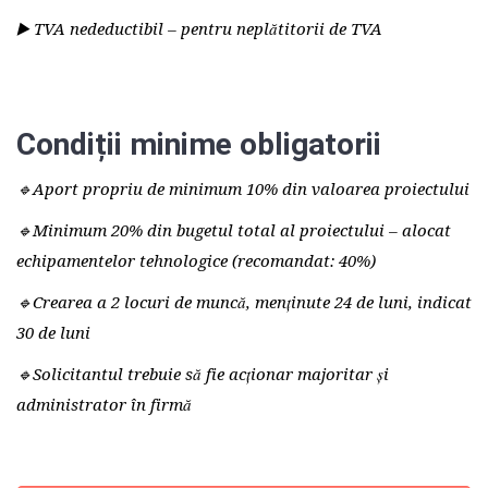
▶️ TVA nedeductibil – pentru neplătitorii de TVA
Condiții minime obligatorii
🔹Aport propriu de minimum 10% din valoarea proiectului
🔹Minimum 20% din bugetul total al proiectului – alocat
echipamentelor tehnologice (recomandat: 40%)
🔹Crearea a 2 locuri de muncă, menținute 24 de luni, indicat
30 de luni
🔹Solicitantul trebuie să fie acționar majoritar și
administrator în firmă