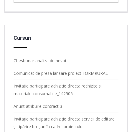
Cursuri
Chestionar analiza de nevoi
Comunicat de presa lansare proiect FORMRURAL
Invitatie participare achizitie directa rechizite si
materiale consumabile_142506
Anunt atribuire contract 3
Invitație participare achiziție directa servicii de editare
și tipărire broșuri în cadrul proiectului