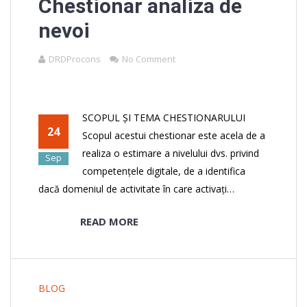
Chestionar analiza de
nevoi
DRDProcons
No Comment
SCOPUL ȘI TEMA CHESTIONARULUI
24
Scopul acestui chestionar este acela de a
realiza o estimare a nivelului dvs. privind
Sep
competențele digitale, de a identifica
dacă domeniul de activitate în care activați…
READ MORE
BLOG