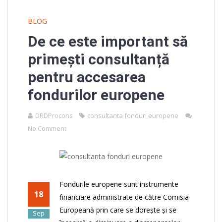
BLOG
De ce este important să
primești consultanță
pentru accesarea
fondurilor europene
DRDProcons
consultanta fonduri europene
No Comment
Fondurile europene sunt instrumente
18
financiare administrate de către Comisia
Europeană prin care se dorește și se
Sep