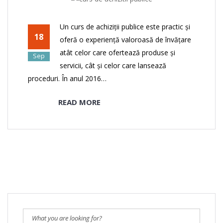
Un curs de achiziții publice este practic și
18
oferă o experiență valoroasă de învățare
atât celor care ofertează produse și
Sep
servicii, cât și celor care lansează
proceduri. În anul 2016…
READ MORE