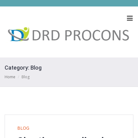
Category:
Blog
Home
/
Blog
BLOG