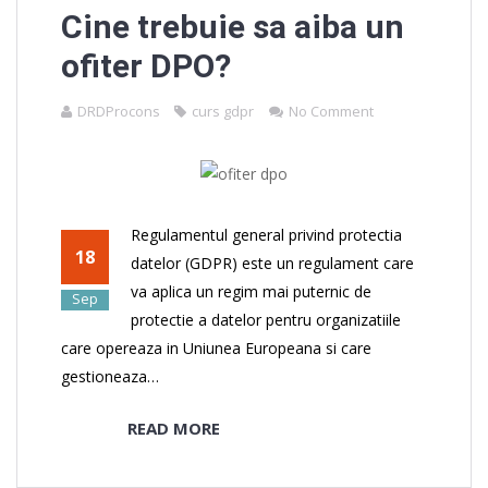
Cine trebuie sa aiba un
ofiter DPO?
DRDProcons
curs gdpr
No Comment
Regulamentul general privind protectia
18
datelor (GDPR) este un regulament care
va aplica un regim mai puternic de
Sep
protectie a datelor pentru organizatiile
care opereaza in Uniunea Europeana si care
gestioneaza…
READ MORE