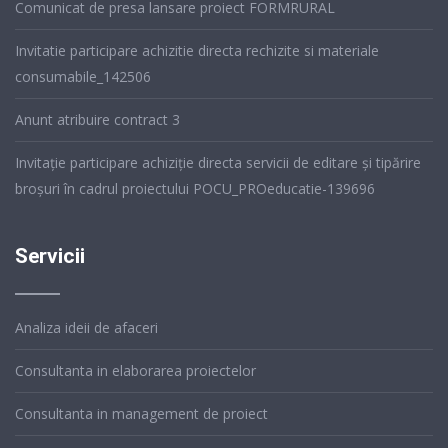
Comunicat de presa lansare proiect FORMRURAL
Invitatie participare achizitie directa rechizite si materiale
consumabile_142506
Anunt atribuire contract 3
Invitație participare achiziție directa servicii de editare și tipărire
broșuri în cadrul proiectului POCU_PROeducatie-139696
Servicii
Analiza ideii de afaceri
Consultanta in elaborarea proiectelor
Consultanta in management de proiect