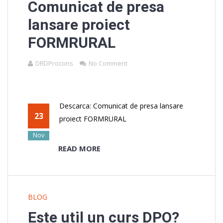
Comunicat de presa
lansare proiect
FORMRURAL
DRDProcons
No Comment
Descarca: Comunicat de presa lansare
23
proiect FORMRURAL
Nov
READ MORE
BLOG
Este util un curs DPO?