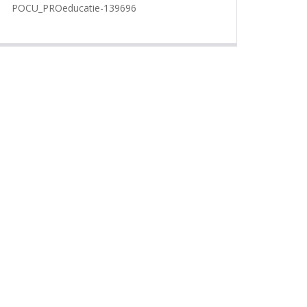
POCU_PROeducatie-139696