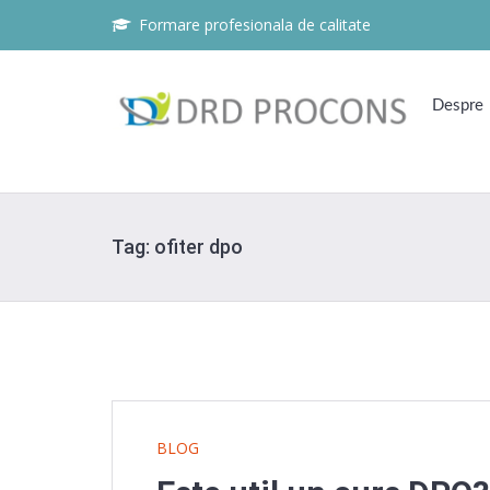
Formare profesionala de calitate
Despre
Tag:
ofiter dpo
BLOG