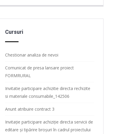
Cursuri
Chestionar analiza de nevoi
Comunicat de presa lansare proiect
FORMRURAL
Invitatie participare achizitie directa rechizite
si materiale consumabile_142506
Anunt atribuire contract 3
Invitație participare achiziție directa servicii de
editare și tipărire broșuri în cadrul proiectului