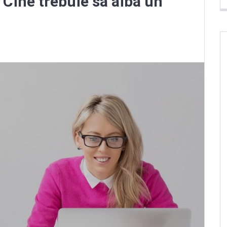
 Cine trebuie sa aiba un