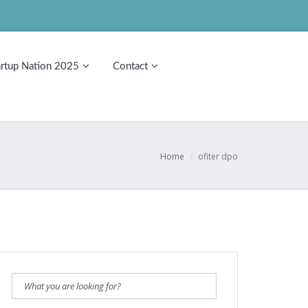
artup Nation 2025
Contact
Home
/
ofiter dpo