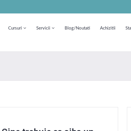
Cursuri
Servicii
Blog/Noutati
Achizitii
St