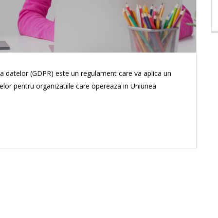
ia datelor (GDPR) este un regulament care va aplica un
elor pentru organizatiile care opereaza in Uniunea