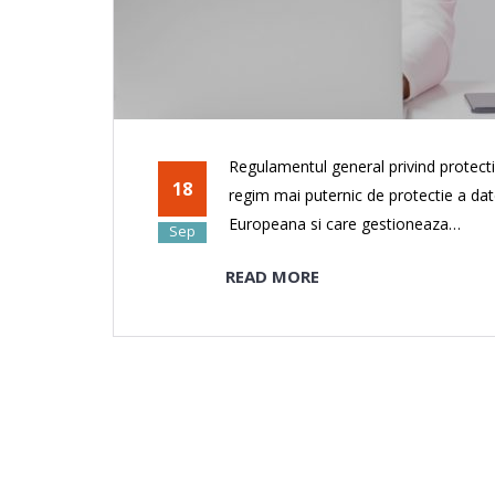
Regulamentul general privind protect
18
regim mai puternic de protectie a dat
Europeana si care gestioneaza…
Sep
READ MORE