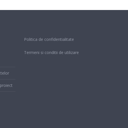
Politica de confidentialitate
Termeni si conditii de utilizare
telor
proiect