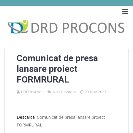
BLOG
Comunicat de presa
lansare proiect
FORMRURAL
DRDProcons
No Comment
23 Nov 2023
Descarca:
Comunicat de presa lansare proiect
FORMRURAL