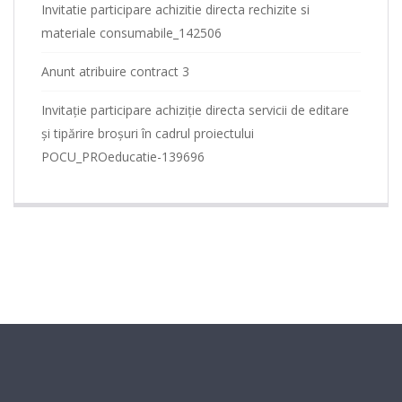
Invitatie participare achizitie directa rechizite si
materiale consumabile_142506
Anunt atribuire contract 3
Invitație participare achiziție directa servicii de editare
și tipărire broșuri în cadrul proiectului
POCU_PROeducatie-139696