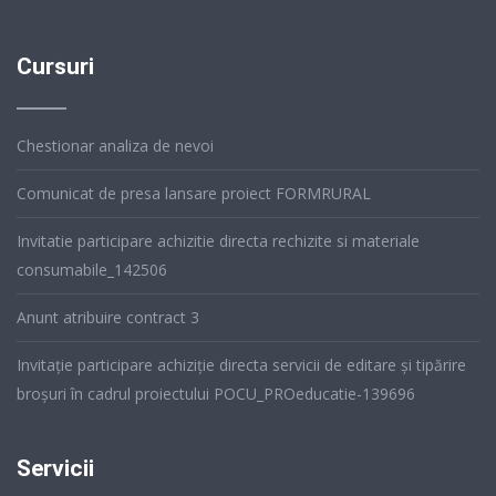
Cursuri
Chestionar analiza de nevoi
Comunicat de presa lansare proiect FORMRURAL
Invitatie participare achizitie directa rechizite si materiale
consumabile_142506
Anunt atribuire contract 3
Invitație participare achiziție directa servicii de editare și tipărire
broșuri în cadrul proiectului POCU_PROeducatie-139696
Servicii