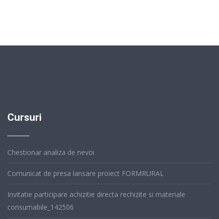
Cursuri
Chestionar analiza de nevoi
Comunicat de presa lansare proiect FORMRURAL
Invitatie participare achizitie directa rechizite si materiale
consumabile_142506