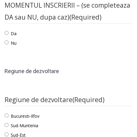
MOMENTUL INSCRIERII – (se completeaza
DA sau NU, dupa caz)
(Required)
Da
Nu
Regiune de dezvoltare
Regiune de dezvoltare
(Required)
Bucuresti-Ilfov
Sud-Muntenia
Sud-Est