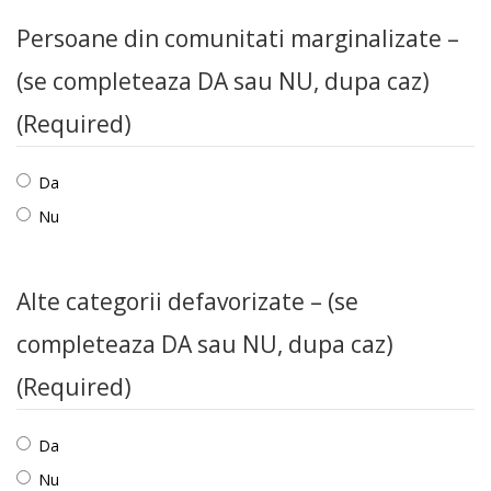
Persoane din comunitati marginalizate –
(se completeaza DA sau NU, dupa caz)
(Required)
Da
Nu
Alte categorii defavorizate – (se
completeaza DA sau NU, dupa caz)
(Required)
Da
Nu