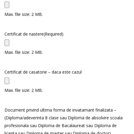
Max. file size: 2 MB.
Certificat de nastere
(Required)
Max. file size: 2 MB.
Certificat de casatorie – daca este cazul
Max. file size: 2 MB.
Document privind ultima forma de invatamant finalizata –
(Diploma/adeverinta 8 clase sau Diploma de absolvire scoala
profesionala sau Diploma de Bacalaureat sau Diploma de
licenta sau Diploma de master sau Diploma de doctor)