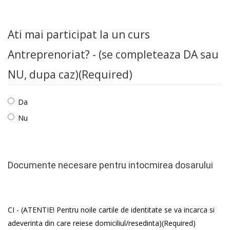
Ati mai participat la un curs
Antreprenoriat? - (se completeaza DA sau
NU, dupa caz)
(Required)
Da
Nu
Documente necesare pentru intocmirea dosarului
CI - (ATENTIE! Pentru noile cartile de identitate se va incarca si
adeverinta din care reiese domiciliul/resedinta)
(Required)