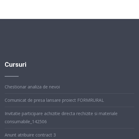
Cursuri
Chestionar analiza de nevoi
Comunicat de presa lansare proiect FORMRURAL
Invitatie participare achizitie directa rechizite si materiale
consumabile_142506
Anunt atribuire contract 3