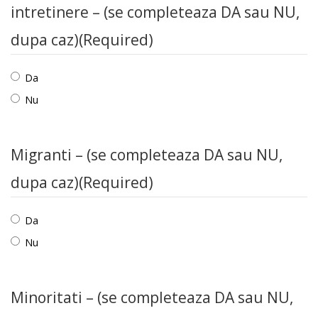
intretinere – (se completeaza DA sau NU,
dupa caz)
(Required)
Da
Nu
Migranti – (se completeaza DA sau NU,
dupa caz)
(Required)
Da
Nu
Minoritati – (se completeaza DA sau NU,