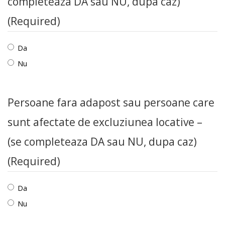
completeaza DA sau NU, dupa caz)
(Required)
Da
Nu
Persoane fara adapost sau persoane care
sunt afectate de excluziunea locative –
(se completeaza DA sau NU, dupa caz)
(Required)
Da
Nu