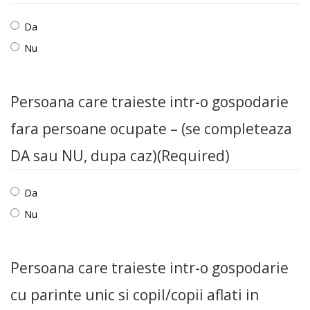
Da
Nu
Persoana care traieste intr-o gospodarie
fara persoane ocupate – (se completeaza
DA sau NU, dupa caz)
(Required)
Da
Nu
Persoana care traieste intr-o gospodarie
cu parinte unic si copil/copii aflati in