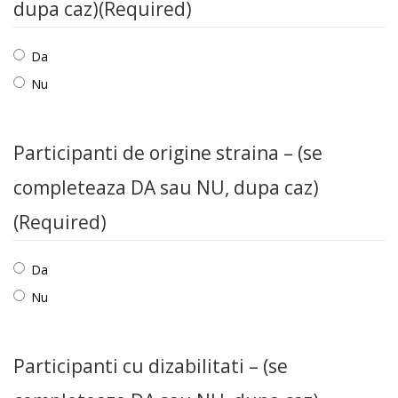
dupa caz)
(Required)
Da
Nu
Participanti de origine straina – (se
completeaza DA sau NU, dupa caz)
(Required)
Da
Nu
Participanti cu dizabilitati – (se