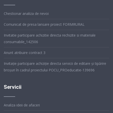
Chestionar analiza de nevoi
Comunicat de presa lansare proiect FORMRURAL
Invitatie participare achizitie directa rechizite si materiale
consumabile_142506
Anunt atribuire contract 3
Invitație participare achiziție directa servicii de editare și tipărire
broșuri în cadrul proiectului POCU_PROeducatie-139696
Servicii
Analiza ideii de afaceri