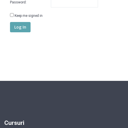
Password:
Keep me signed in
Log In
Cursuri