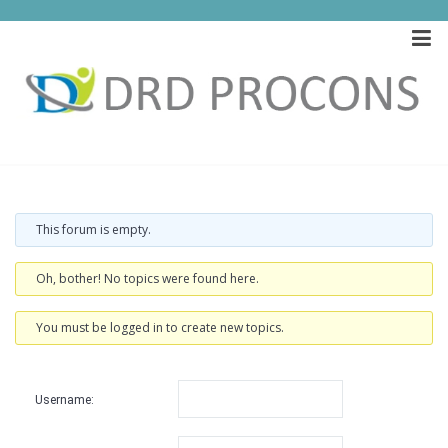
Forum
Home
/
Forums
/
WordPress Support & Desk Forum
This forum is empty.
Oh, bother! No topics were found here.
You must be logged in to create new topics.
Username: