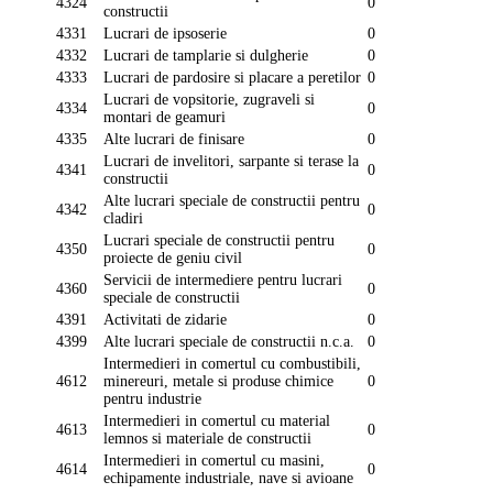
4324
0
constructii
4331
Lucrari de ipsoserie
0
4332
Lucrari de tamplarie si dulgherie
0
4333
Lucrari de pardosire si placare a peretilor
0
Lucrari de vopsitorie, zugraveli si
4334
0
montari de geamuri
4335
Alte lucrari de finisare
0
Lucrari de invelitori, sarpante si terase la
4341
0
constructii
Alte lucrari speciale de constructii pentru
4342
0
cladiri
Lucrari speciale de constructii pentru
4350
0
proiecte de geniu civil
Servicii de intermediere pentru lucrari
4360
0
speciale de constructii
4391
Activitati de zidarie
0
4399
Alte lucrari speciale de constructii n.c.a.
0
Intermedieri in comertul cu combustibili,
4612
minereuri, metale si produse chimice
0
pentru industrie
Intermedieri in comertul cu material
4613
0
lemnos si materiale de constructii
Intermedieri in comertul cu masini,
4614
0
echipamente industriale, nave si avioane